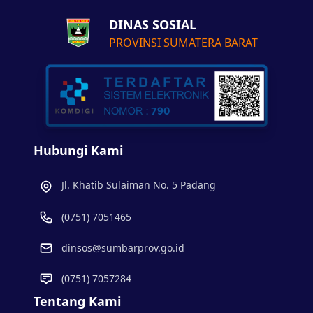
DINAS SOSIAL
PROVINSI SUMATERA BARAT
Hubungi Kami
Jl. Khatib Sulaiman No. 5 Padang
(0751) 7051465
dinsos@sumbarprov.go.id
(0751) 7057284
Tentang Kami