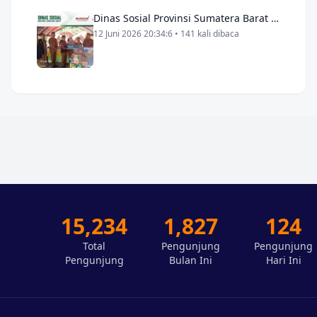
Dinas Sosial Provinsi Sumatera Barat Serahkan Bantuan bagi Korban Kebakaran di Kota Pariaman
12 Juni 2026 20:34:6 • 141 kali dibaca
15,234
1,827
124
Total
Pengunjung
Pengunjung
Pengunjung
Bulan Ini
Hari Ini