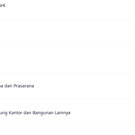
GHI
na dan Prasarana
dung Kantor dan Bangunan Lainnya