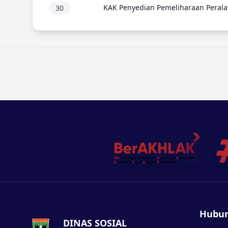
KAK Penyedian Pemeliharaan Perala
30
Hubun
DINAS SOSIAL