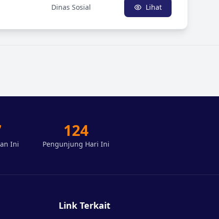
Dinas Sosial
Lihat
7
124
an Ini
Pengunjung Hari Ini
Link Terkait