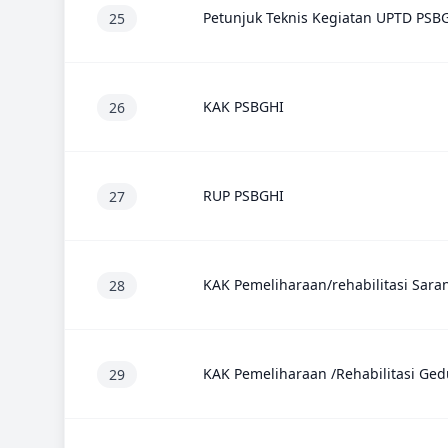
Petunjuk Teknis Kegiatan UPTD PSB
25
KAK PSBGHI
26
RUP PSBGHI
27
KAK Pemeliharaan/rehabilitasi Sara
28
KAK Pemeliharaan /Rehabilitasi Ge
29