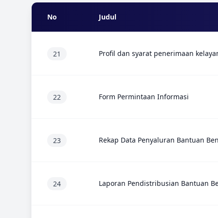
No
Judul
Profil dan syarat penerimaan kelaya
21
Form Permintaan Informasi
22
Rekap Data Penyaluran Bantuan Ben
23
Laporan Pendistribusian Bantuan Be
24