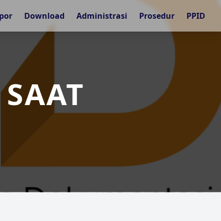
por
Download
Administrasi
Prosedur
PPID
 SAAT